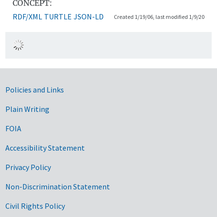
CONCEPT:
RDF/XML
TURTLE
JSON-LD
Created 1/19/06, last modified 1/9/20
Government Links
Policies and Links
Plain Writing
FOIA
Accessibility Statement
Privacy Policy
Non-Discrimination Statement
Civil Rights Policy