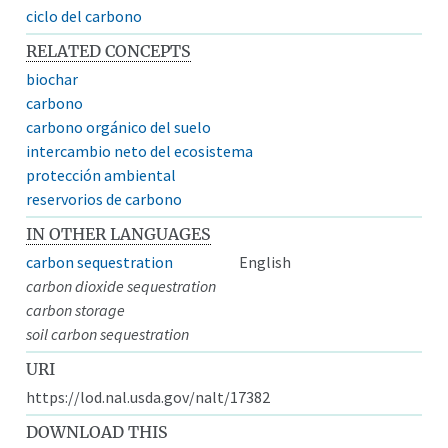
ciclo del carbono
RELATED CONCEPTS
biochar
carbono
carbono orgánico del suelo
intercambio neto del ecosistema
protección ambiental
reservorios de carbono
IN OTHER LANGUAGES
carbon sequestration
English
carbon dioxide sequestration
carbon storage
soil carbon sequestration
URI
https://lod.nal.usda.gov/nalt/17382
DOWNLOAD THIS