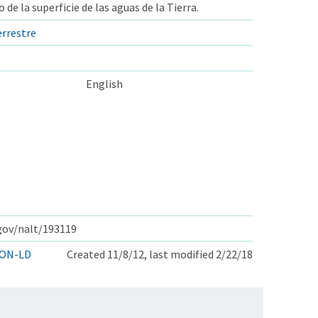
 de la superficie de las aguas de la Tierra.
errestre
English
.gov/nalt/193119
ON-LD
Created 11/8/12, last modified 2/22/18