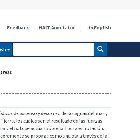
Feedback
NALT Annotator
|
in English
ish
areas
dicos de ascenso y descenso de las aguas del mar y
Tierra, los cuales son el resultado de las fuerzas
na y el Sol que actúan sobre la Tierra en rotación.
aderamente se propaga como una ola a través de la