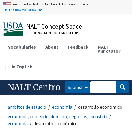
An official website of the United States government.
Here's how you know.
NALT Concept Space
U.S. DEPARTMENT OF AGRICULTURE
Vocabularies
About
Feedback
NALT
Annotator
|
in English
NALT Centro
Spanish
ámbitos de estudio
economía
desarrollo económico
economía, comercio, derecho, negocios, industria
economía
desarrollo económico