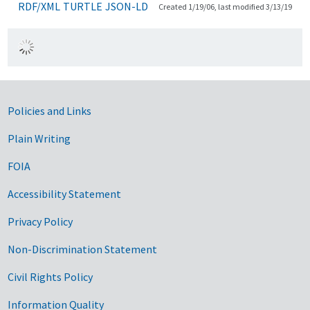
RDF/XML
TURTLE
JSON-LD
Created 1/19/06, last modified 3/13/19
Government Links
Policies and Links
Plain Writing
FOIA
Accessibility Statement
Privacy Policy
Non-Discrimination Statement
Civil Rights Policy
Information Quality