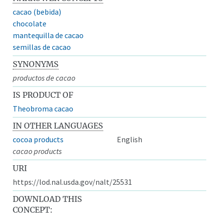
cacao (bebida)
chocolate
mantequilla de cacao
semillas de cacao
SYNONYMS
productos de cacao
IS PRODUCT OF
Theobroma cacao
IN OTHER LANGUAGES
cocoa products
English
cacao products
URI
https://lod.nal.usda.gov/nalt/25531
DOWNLOAD THIS
CONCEPT: