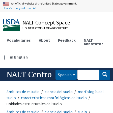
An official website of the United States government.
Here's how you know.
NALT Concept Space
U.S. DEPARTMENT OF AGRICULTURE
Vocabularies
About
Feedback
NALT
Annotator
|
in English
NALT Centro
Spanish
ámbitos de estudio
ciencia del suelo
morfología del
suelo
características morfológicas del suelo
unidades estructurales del suelo
ámbitos de estudio
ciencia del suelo
suelo