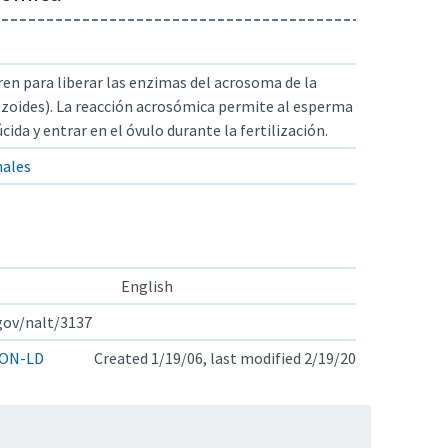
en para liberar las enzimas del acrosoma de la
oides). La reacción acrosómica permite al esperma
cida y entrar en el óvulo durante la fertilización.
males
English
.gov/nalt/3137
ON-LD
Created 1/19/06, last modified 2/19/20