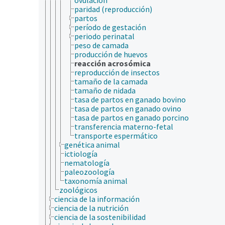
paridad (reproducción)
partos
período de gestación
periodo perinatal
peso de camada
producción de huevos
reacción acrosómica
reproducción de insectos
tamaño de la camada
tamaño de nidada
tasa de partos en ganado bovino
tasa de partos en ganado ovino
tasa de partos en ganado porcino
transferencia materno-fetal
transporte espermático
genética animal
ictiología
nematología
paleozoología
taxonomía animal
zoológicos
ciencia de la información
ciencia de la nutrición
ciencia de la sostenibilidad