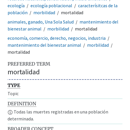
ecología
ecología poblacional
caracterísitcas de la
población
morbilidad
mortalidad
animales, ganado, Una Sola Salud
mantenimiento del
bienestar animal
morbilidad
mortalidad
economía, comercio, derecho, negocios, industria
mantenimiento del bienestar animal
morbilidad
mortalidad
PREFERRED TERM
mortalidad
TYPE
Topic
DEFINITION
Todas las muertes registradas en una población
determinada.
BROADER CONCEPT