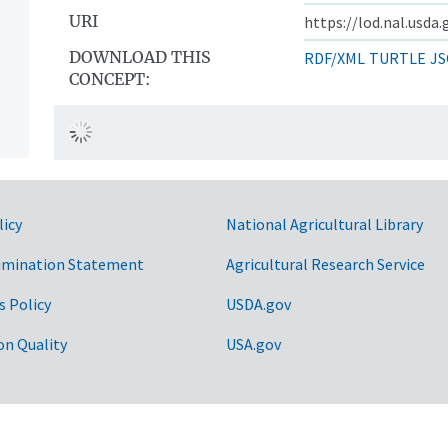
URI
https://lod.nal.usda
DOWNLOAD THIS
RDF/XML
TURTLE
JS
CONCEPT:
licy
National Agricultural Library
imination Statement
Agricultural Research Service
s Policy
USDA.gov
on Quality
USA.gov