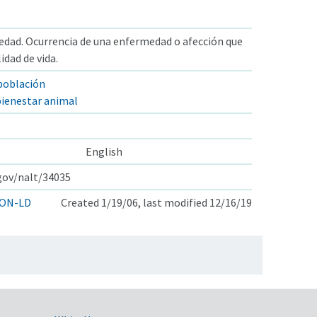
dad. Ocurrencia de una enfermedad o afección que
lidad de vida.
 población
ienestar animal
English
.gov/nalt/34035
ON-LD
Created 1/19/06, last modified 12/16/19