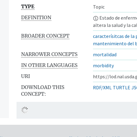
TYPE
Topic
DEFINITION
Estado de enferme
altera la salud y la ca
BROADER CONCEPT
caracterísitcas de la
mantenimiento del b
NARROWER CONCEPTS
mortalidad
IN OTHER LANGUAGES
morbidity
URI
https://lod.nal.usda
DOWNLOAD THIS
RDF/XML
TURTLE
JS
CONCEPT: