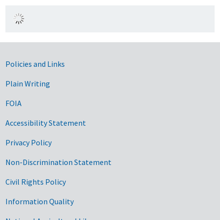
Government Links
Policies and Links
Plain Writing
FOIA
Accessibility Statement
Privacy Policy
Non-Discrimination Statement
Civil Rights Policy
Information Quality