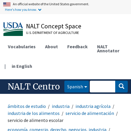
An official website of the United States government.
Here's how you know.
NALT Concept Space
U.S. DEPARTMENT OF AGRICULTURE
Vocabularies
About
Feedback
NALT
Annotator
|
in English
NALT Centro
Spanish
ámbitos de estudio
industria
industria agrícola
industria de los alimentos
servicio de alimentación
servicio de alimento escolar
economía, comercio, derecho, negocios, industria