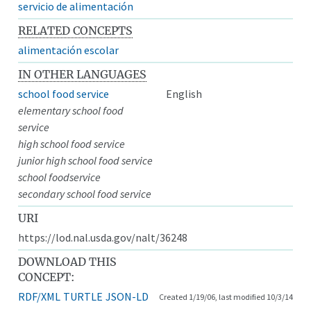
servicio de alimentación
RELATED CONCEPTS
alimentación escolar
IN OTHER LANGUAGES
school food service
English
elementary school food
service
high school food service
junior high school food service
school foodservice
secondary school food service
URI
https://lod.nal.usda.gov/nalt/36248
DOWNLOAD THIS
CONCEPT:
RDF/XML
TURTLE
JSON-LD
Created 1/19/06, last modified 10/3/14