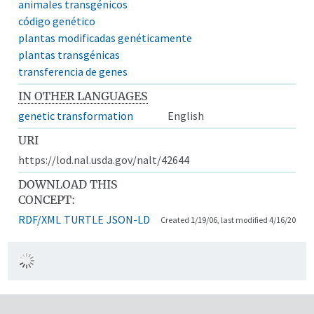
animales transgénicos
código genético
plantas modificadas genéticamente
plantas transgénicas
transferencia de genes
IN OTHER LANGUAGES
genetic transformation
English
URI
https://lod.nal.usda.gov/nalt/42644
DOWNLOAD THIS
CONCEPT:
RDF/XML
TURTLE
JSON-LD
Created 1/19/06, last modified 4/16/20