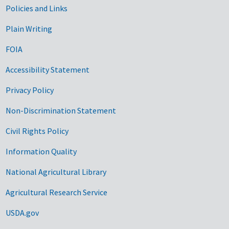
Government Links
Policies and Links
Plain Writing
FOIA
Accessibility Statement
Privacy Policy
Non-Discrimination Statement
Civil Rights Policy
Information Quality
National Agricultural Library
Agricultural Research Service
USDA.gov