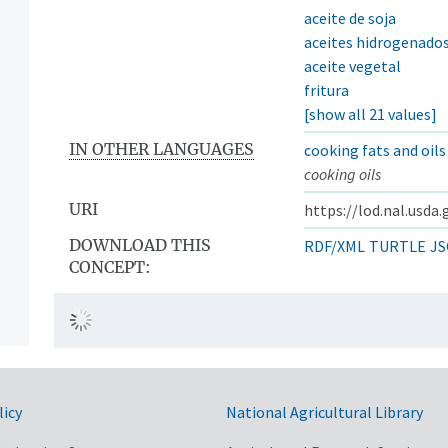
aceite de soja
aceites hidrogenado
aceite vegetal
fritura
[show all 21 values]
IN OTHER LANGUAGES
cooking fats and oils
cooking oils
URI
https://lod.nal.usda
DOWNLOAD THIS
RDF/XML
TURTLE
JS
CONCEPT:
licy
National Agricultural Library