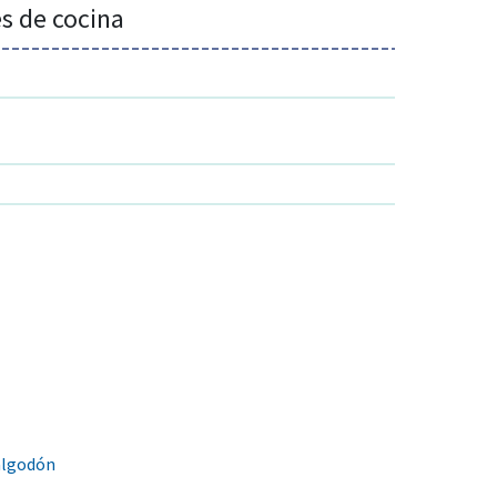
es de cocina
 algodón