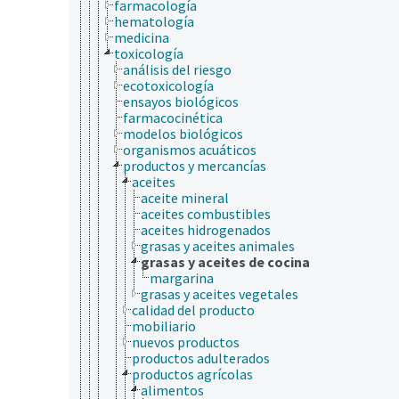
farmacología
hematología
medicina
toxicología
análisis del riesgo
ecotoxicología
ensayos biológicos
farmacocinética
modelos biológicos
organismos acuáticos
productos y mercancías
aceites
aceite mineral
aceites combustibles
aceites hidrogenados
grasas y aceites animales
grasas y aceites de cocina
margarina
grasas y aceites vegetales
calidad del producto
mobiliario
nuevos productos
productos adulterados
productos agrícolas
alimentos