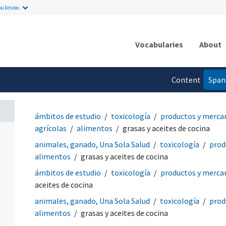
ou know.
Vocabularies
About
Content
Span
language
ámbitos de estudio
toxicología
productos y merca
agrícolas
alimentos
grasas y aceites de cocina
animales, ganado, Una Sola Salud
toxicología
prod
alimentos
grasas y aceites de cocina
ámbitos de estudio
toxicología
productos y merca
aceites de cocina
animales, ganado, Una Sola Salud
toxicología
prod
alimentos
grasas y aceites de cocina