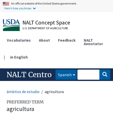
An official website of the United States government.
Here's how you know.
NALT Concept Space
U.S. DEPARTMENT OF AGRICULTURE
Vocabularies
About
Feedback
NALT
Annotator
|
in English
NALT Centro
Spanish
ámbitos de estudio
agricultura
PREFERRED TERM
agricultura