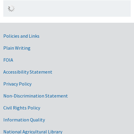
Government Links
Policies and Links
Plain Writing
FOIA
Accessibility Statement
Privacy Policy
Non-Discrimination Statement
Civil Rights Policy
Information Quality
National Agricultural Library