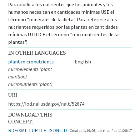
Para aludir a los nutrientes que los animales y los
humanos necesitan en cantidades mínimas USE el
término "minerales de la dieta". Para referirse a los
nutrientes requeridos por las plantas en cantidades
mínimas UTILICE el término "micronutrientes de las
plantas".
IN OTHER LANGUAGES
plant micronutrients
English
microelements (plant
nutrition)
micronutrients (plant)
URI
https://lod.nal.usda.gov/nalt/52674
DOWNLOAD THIS
CONCEPT:
RDF/XML
TURTLE
JSON-LD
Created 1/19/06, last modified 11/28/17