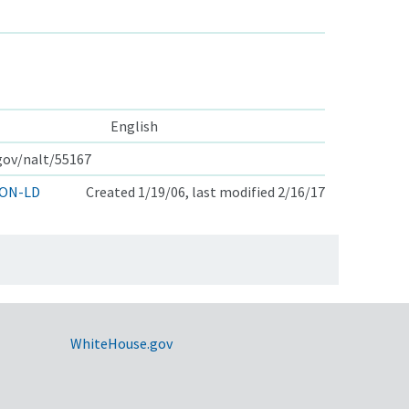
English
.gov/nalt/55167
ON-LD
Created 1/19/06, last modified 2/16/17
WhiteHouse.gov