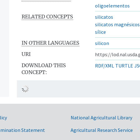
oligoelementos
RELATED CONCEPTS
silicatos
silicatos magnésicos
sílice
IN OTHER LANGUAGES
silicon
URI
https://lod.nal.usda
DOWNLOAD THIS
RDF/XML
TURTLE
JS
CONCEPT:
licy
National Agricultural Library
imination Statement
Agricultural Research Service