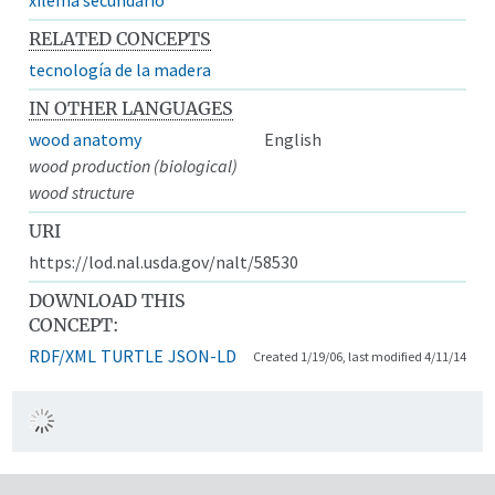
RELATED CONCEPTS
tecnología de la madera
IN OTHER LANGUAGES
wood anatomy
English
wood production (biological)
wood structure
URI
https://lod.nal.usda.gov/nalt/58530
DOWNLOAD THIS
CONCEPT:
RDF/XML
TURTLE
JSON-LD
Created 1/19/06, last modified 4/11/14