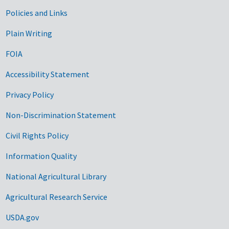
Government Links
Policies and Links
Plain Writing
FOIA
Accessibility Statement
Privacy Policy
Non-Discrimination Statement
Civil Rights Policy
Information Quality
National Agricultural Library
Agricultural Research Service
USDA.gov