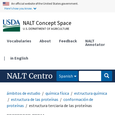
An official website of the United States government.
Here's how you know.
NALT Concept Space
U.S. DEPARTMENT OF AGRICULTURE
Vocabularies
About
Feedback
NALT
Annotator
|
in English
NALT Centro
Spanish
ámbitos de estudio
química física
estructura química
estructura de las proteínas
conformación de
proteínas
estructura terciaria de las proteínas