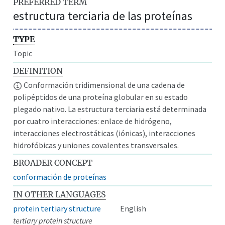
PREFERRED TERM
estructura terciaria de las proteínas
TYPE
Topic
DEFINITION
Conformación tridimensional de una cadena de
polipéptidos de una proteína globular en su estado
plegado nativo. La estructura terciaria está determinada
por cuatro interacciones: enlace de hidrógeno,
interacciones electrostáticas (iónicas), interacciones
hidrofóbicas y uniones covalentes transversales.
BROADER CONCEPT
conformación de proteínas
IN OTHER LANGUAGES
protein tertiary structure
English
tertiary protein structure