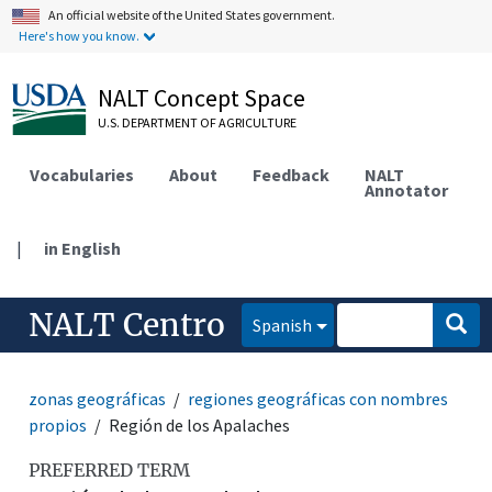
An official website of the United States government.
Here's how you know.
NALT Concept Space
U.S. DEPARTMENT OF AGRICULTURE
Vocabularies
About
Feedback
NALT
Annotator
|
in English
NALT Centro
Spanish
zonas geográficas
regiones geográficas con nombres
propios
Región de los Apalaches
PREFERRED TERM