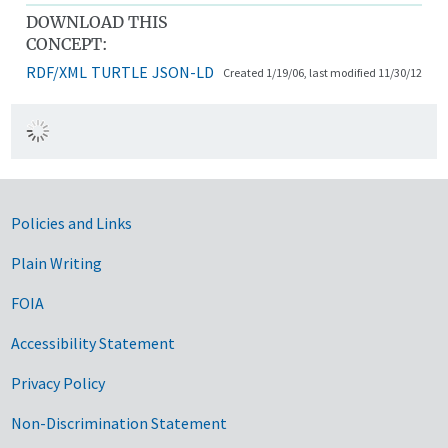
DOWNLOAD THIS
CONCEPT:
RDF/XML
TURTLE
JSON-LD
Created 1/19/06, last modified 11/30/12
Government Links
Policies and Links
Plain Writing
FOIA
Accessibility Statement
Privacy Policy
Non-Discrimination Statement