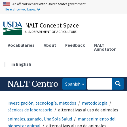
An official website of the United States government.
Here's how you know.
NALT Concept Space
U.S. DEPARTMENT OF AGRICULTURE
Vocabularies
About
Feedback
NALT
Annotator
|
in English
NALT Centro
Spanish
investigación, tecnología, métodos
metodología
técnicas de laboratorio
alternativas al uso de animales
animales, ganado, Una Sola Salud
mantenimiento del
bienestar animal
alternativas al uso de animales