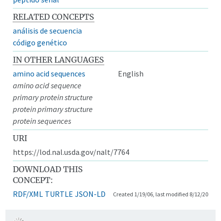
RELATED CONCEPTS
análisis de secuencia
código genético
IN OTHER LANGUAGES
amino acid sequences
English
amino acid sequence
primary protein structure
protein primary structure
protein sequences
URI
https://lod.nal.usda.gov/nalt/7764
DOWNLOAD THIS
CONCEPT:
RDF/XML
TURTLE
JSON-LD
Created 1/19/06, last modified 8/12/20