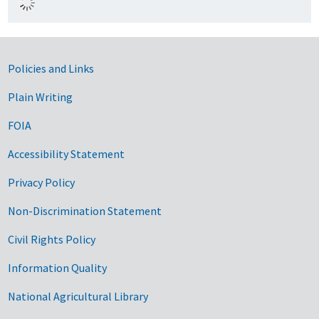
Government Links
Policies and Links
Plain Writing
FOIA
Accessibility Statement
Privacy Policy
Non-Discrimination Statement
Civil Rights Policy
Information Quality
National Agricultural Library