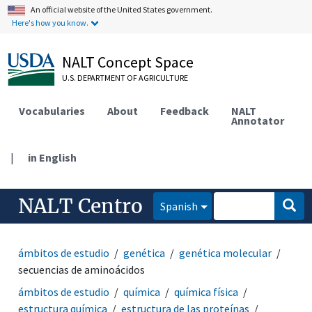
An official website of the United States government.
Here's how you know.
NALT Concept Space
U.S. DEPARTMENT OF AGRICULTURE
Vocabularies
About
Feedback
NALT
Annotator
|
in English
NALT Centro
Spanish
ámbitos de estudio
genética
genética molecular
secuencias de aminoácidos
ámbitos de estudio
química
química física
estructura química
estructura de las proteínas