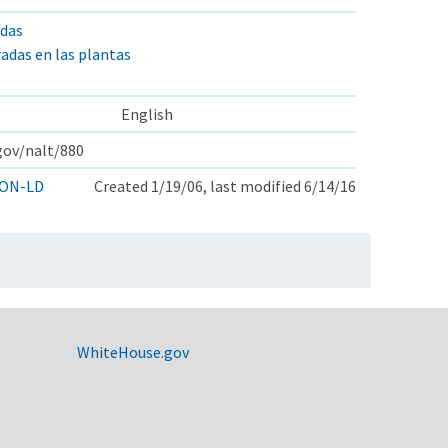
idas
adas en las plantas
English
.gov/nalt/880
ON-LD
Created 1/19/06, last modified 6/14/16
WhiteHouse.gov