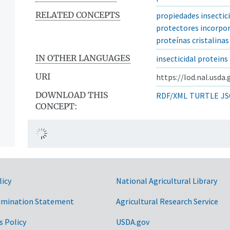
RELATED CONCEPTS
propiedades insectic
protectores incorpor
proteínas cristalinas
IN OTHER LANGUAGES
insecticidal proteins
URI
https://lod.nal.usda
DOWNLOAD THIS
RDF/XML
TURTLE
JS
CONCEPT:
licy
National Agricultural Library
imination Statement
Agricultural Research Service
s Policy
USDA.gov