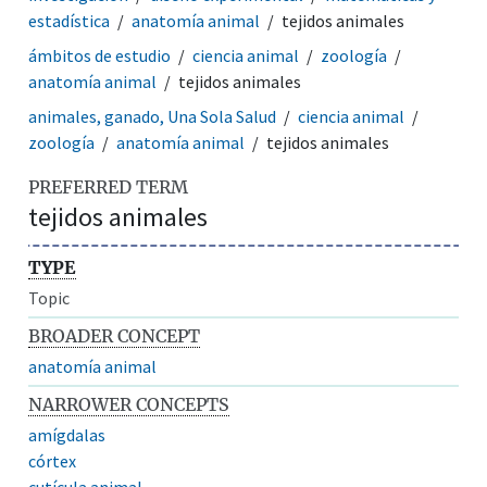
estadística
anatomía animal
tejidos animales
ámbitos de estudio
ciencia animal
zoología
anatomía animal
tejidos animales
animales, ganado, Una Sola Salud
ciencia animal
zoología
anatomía animal
tejidos animales
PREFERRED TERM
tejidos animales
TYPE
Topic
BROADER CONCEPT
anatomía animal
NARROWER CONCEPTS
amígdalas
córtex
cutícula animal