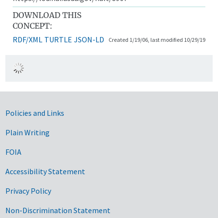
DOWNLOAD THIS
CONCEPT:
RDF/XML
TURTLE
JSON-LD
Created 1/19/06, last modified 10/29/19
Government Links
Policies and Links
Plain Writing
FOIA
Accessibility Statement
Privacy Policy
Non-Discrimination Statement