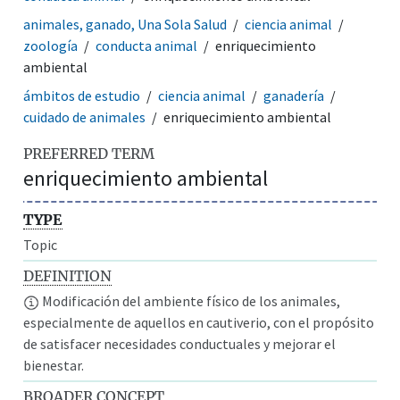
animales, ganado, Una Sola Salud
ciencia animal
zoología
conducta animal
enriquecimiento
ambiental
ámbitos de estudio
ciencia animal
ganadería
cuidado de animales
enriquecimiento ambiental
PREFERRED TERM
enriquecimiento ambiental
TYPE
Topic
DEFINITION
Modificación del ambiente físico de los animales,
especialmente de aquellos en cautiverio, con el propósito
de satisfacer necesidades conductuales y mejorar el
bienestar.
BROADER CONCEPT