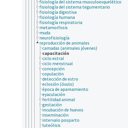
fisiología del sistema musculoesquelético
fisiología del sistema tegumentario
fisiología digestiva
fisiología humana
fisiología respiratoria
metamorfosis
muda
neurofisiología
reproducción de animales
camadas (animales jóvenes)
capacitación
ciclo estral
ciclo menstrual
concepción
copulación
detección de estro
eclosión (óvulo)
época de apareamiento
eyaculación
fertilidad animal
gestación
incubación de huevos
inseminación
intervalo posparto
luteólisis