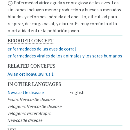
Enfermedad vírica aguda y contagiosa de las aves. Los
síntomas incluyen menor producción y huevos a menudos
blandos y deformes, pérdida del apetito, dificultad para
respirar, descarga nasal, y diarrea. Es muy común la alta
mortalidad entre la población joven.
BROADER CONCEPT
enfermedades de las aves de corral
enfermedades virales de los animales y los seres humanos
RELATED CONCEPTS
Avian orthoavulavirus 1
IN OTHER LANGUAGES
Newcastle disease
English
Exotic Newcastle disease
velogenic Newcastle disease
velogenic viscerotropic
Newcastle disease