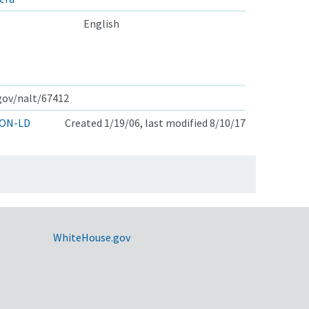
English
.gov/nalt/67412
ON-LD
Created 1/19/06, last modified 8/10/17
WhiteHouse.gov