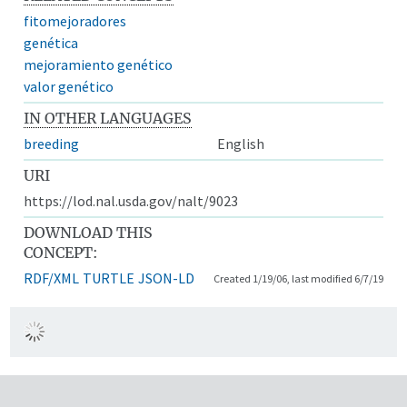
fitomejoradores
genética
mejoramiento genético
valor genético
IN OTHER LANGUAGES
breeding
English
URI
https://lod.nal.usda.gov/nalt/9023
DOWNLOAD THIS
CONCEPT:
RDF/XML
TURTLE
JSON-LD
Created 1/19/06, last modified 6/7/19