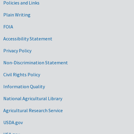
Government Links
Policies and Links
Plain Writing
FOIA
Accessibility Statement
Privacy Policy
Non-Discrimination Statement
Civil Rights Policy
Information Quality
National Agricultural Library
Agricultural Research Service
USDA.gov