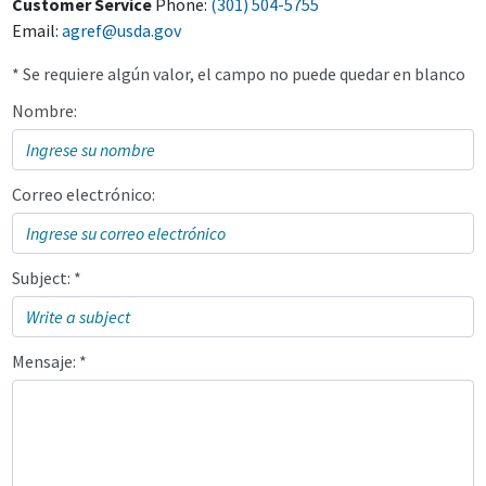
Customer Service
Phone:
(301) 504-5755
Email:
agref@usda.gov
* Se requiere algún valor, el campo no puede quedar en blanco
Nombre:
Correo electrónico:
Subject: *
Mensaje: *