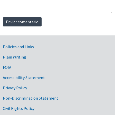
Enviar comentario
Government Links
Policies and Links
Plain Writing
FOIA
Accessibility Statement
Privacy Policy
Non-Discrimination Statement
Civil Rights Policy