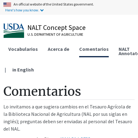
An official website of the United States government.
Here's how you know.
NALT Concept Space
U.S. DEPARTMENT OF AGRICULTURE
Vocabularios
Acerca de
Comentarios
NALT
Annotat
|
in English
Comentarios
Lo invitamos a que sugiera cambios en el Tesauro Agrícola de
la Biblioteca Nacional de Agricultura (NAL por sus siglas en
inglés); preguntas deben ser enviadas al personal del Tesauro
del NAL.