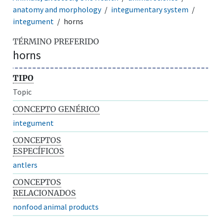
anatomy and morphology
integumentary system
integument
horns
TÉRMINO PREFERIDO
horns
TIPO
Topic
CONCEPTO GENÉRICO
integument
CONCEPTOS
ESPECÍFICOS
antlers
CONCEPTOS
RELACIONADOS
nonfood animal products