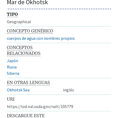
Mar de Okhotsk
TIPO
Geographical
CONCEPTO GENÉRICO
cuerpos de agua con nombres propios
CONCEPTOS
RELACIONADOS
Japón
Rusia
Siberia
EN OTRAS LENGUAS
Okhotsk Sea
inglés
URI
https://lod.nal.usda.gov/nalt/105779
DESCARGUE ESTE