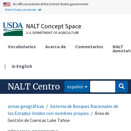
An official website of the United States government.
Here's how you know.
NALT Concept Space
U.S. DEPARTMENT OF AGRICULTURE
Vocabularios
Acerca de
Comentarios
NALT
Annotat
|
in English
NALT Centro
español
zonas geográficas
Sistema de Bosques Nacionales de
los Estados Unidos con nombres propios
Área de
Gestión de Cuencas Lake Tahoe