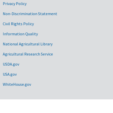
Privacy Policy
Non-Discrimination Statement
Civil Rights Policy
Information Quality
National Agricultural Library
Agricultural Research Service
USDA.gov
USA.gov
WhiteHouse.gov