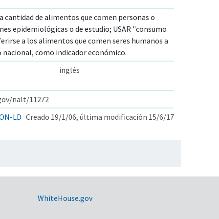
 la cantidad de alimentos que comen personas o
ones epidemiológicas o de estudio; USAR "consumo
ferirse a los alimentos que comen seres humanos a
 o nacional, como indicador económico.
inglés
.gov/nalt/11272
ON-LD
Creado 19/1/06, última modificación 15/6/17
WhiteHouse.gov