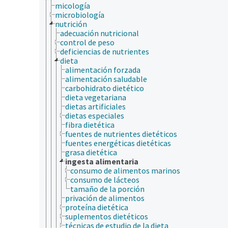
micología
microbiología
nutrición
adecuación nutricional
control de peso
deficiencias de nutrientes
dieta
alimentación forzada
alimentación saludable
carbohidrato dietético
dieta vegetariana
dietas artificiales
dietas especiales
fibra dietética
fuentes de nutrientes dietéticos
fuentes energéticas dietéticas
grasa dietética
ingesta alimentaria
consumo de alimentos marinos
consumo de lácteos
tamaño de la porción
privación de alimentos
proteína dietética
suplementos dietéticos
técnicas de estudio de la dieta