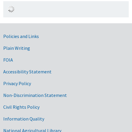
Government Links
Policies and Links
Plain Writing
FOIA
Accessibility Statement
Privacy Policy
Non-Discrimination Statement
Civil Rights Policy
Information Quality
National Agricultural Library