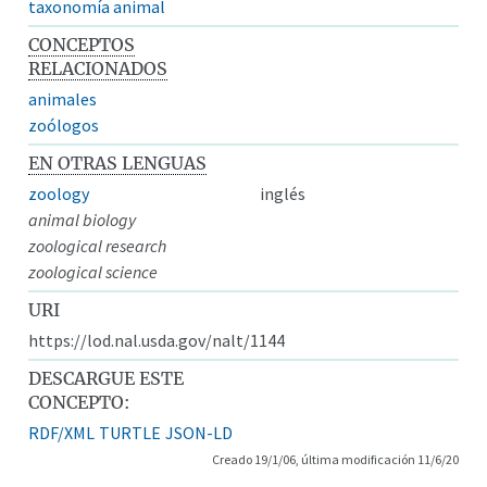
taxonomía animal
CONCEPTOS
RELACIONADOS
animales
zoólogos
EN OTRAS LENGUAS
zoology
inglés
animal biology
zoological research
zoological science
URI
https://lod.nal.usda.gov/nalt/1144
DESCARGUE ESTE
CONCEPTO:
RDF/XML
TURTLE
JSON-LD
Creado 19/1/06, última modificación 11/6/20