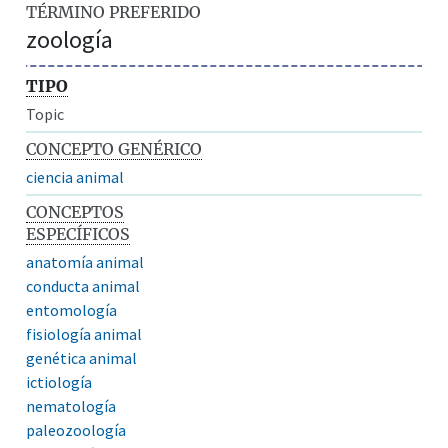
TÉRMINO PREFERIDO
zoología
TIPO
Topic
CONCEPTO GENÉRICO
ciencia animal
CONCEPTOS
ESPECÍFICOS
anatomía animal
conducta animal
entomología
fisiología animal
genética animal
ictiología
nematología
paleozoología