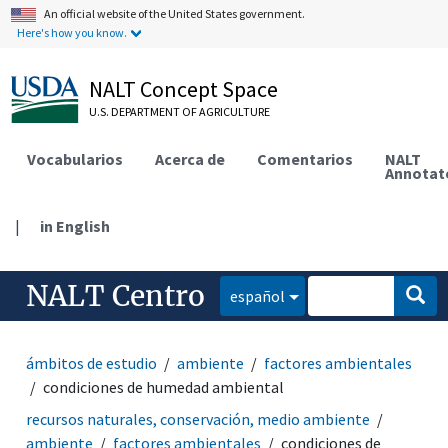
An official website of the United States government.
Here's how you know.
NALT Concept Space
U.S. DEPARTMENT OF AGRICULTURE
Vocabularios
Acerca de
Comentarios
NALT
Annotat
|
in English
NALT Centro
español
ámbitos de estudio
ambiente
factores ambientales
condiciones de humedad ambiental
recursos naturales, conservación, medio ambiente
ambiente
factores ambientales
condiciones de