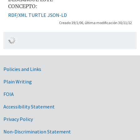
CONCEPTO:
RDF/XML
TURTLE
JSON-LD
Creado 19/1/06, última modificación 30/11/12
Government Links
Policies and Links
Plain Writing
FOIA
Accessibility Statement
Privacy Policy
Non-Discrimination Statement