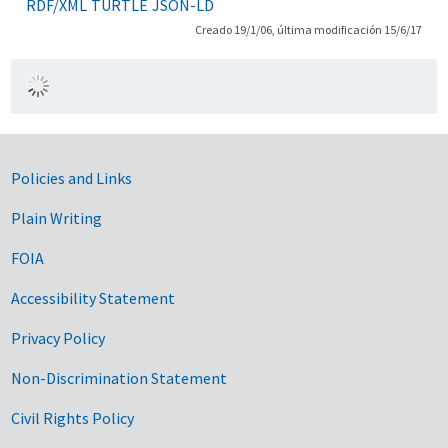
RDF/XML
TURTLE
JSON-LD
Creado 19/1/06, última modificación 15/6/17
Government Links
Policies and Links
Plain Writing
FOIA
Accessibility Statement
Privacy Policy
Non-Discrimination Statement
Civil Rights Policy