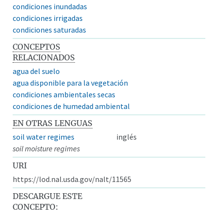
condiciones inundadas
condiciones irrigadas
condiciones saturadas
CONCEPTOS
RELACIONADOS
agua del suelo
agua disponible para la vegetación
condiciones ambientales secas
condiciones de humedad ambiental
EN OTRAS LENGUAS
soil water regimes
inglés
soil moisture regimes
URI
https://lod.nal.usda.gov/nalt/11565
DESCARGUE ESTE
CONCEPTO: