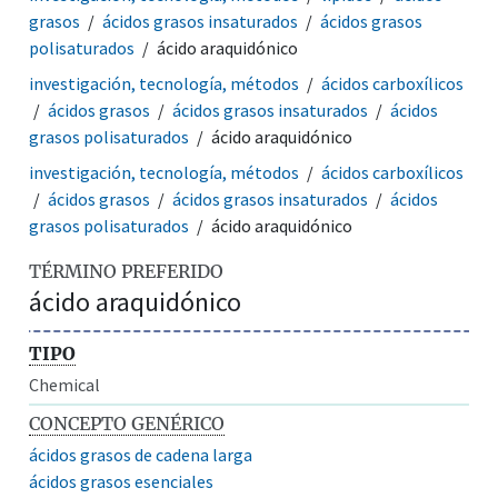
grasos
ácidos grasos insaturados
ácidos grasos
polisaturados
ácido araquidónico
investigación, tecnología, métodos
ácidos carboxílicos
ácidos grasos
ácidos grasos insaturados
ácidos
grasos polisaturados
ácido araquidónico
investigación, tecnología, métodos
ácidos carboxílicos
ácidos grasos
ácidos grasos insaturados
ácidos
grasos polisaturados
ácido araquidónico
TÉRMINO PREFERIDO
ácido araquidónico
TIPO
Chemical
CONCEPTO GENÉRICO
ácidos grasos de cadena larga
ácidos grasos esenciales