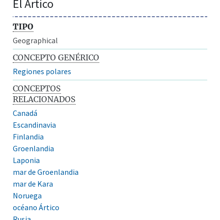
El Ártico
TIPO
Geographical
CONCEPTO GENÉRICO
Regiones polares
CONCEPTOS
RELACIONADOS
Canadá
Escandinavia
Finlandia
Groenlandia
Laponia
mar de Groenlandia
mar de Kara
Noruega
océano Ártico
Rusia