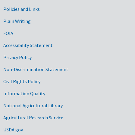
Government Links
Policies and Links
Plain Writing
FOIA
Accessibility Statement
Privacy Policy
Non-Discrimination Statement
Civil Rights Policy
Information Quality
National Agricultural Library
Agricultural Research Service
USDA.gov