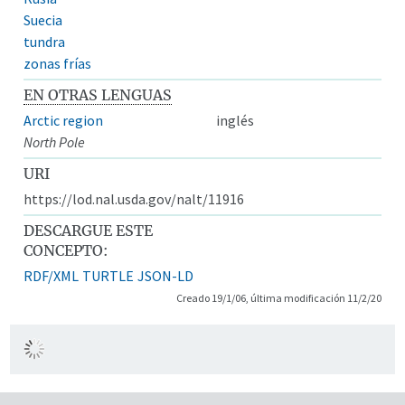
Suecia
tundra
zonas frías
EN OTRAS LENGUAS
Arctic region
inglés
North Pole
URI
https://lod.nal.usda.gov/nalt/11916
DESCARGUE ESTE
CONCEPTO:
RDF/XML
TURTLE
JSON-LD
Creado 19/1/06, última modificación 11/2/20