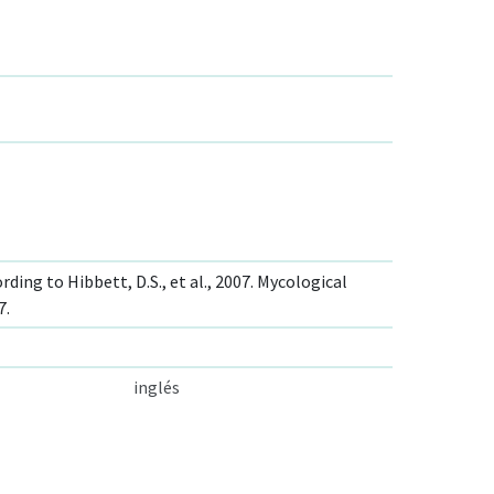
ding to Hibbett, D.S., et al., 2007. Mycological
7.
inglés