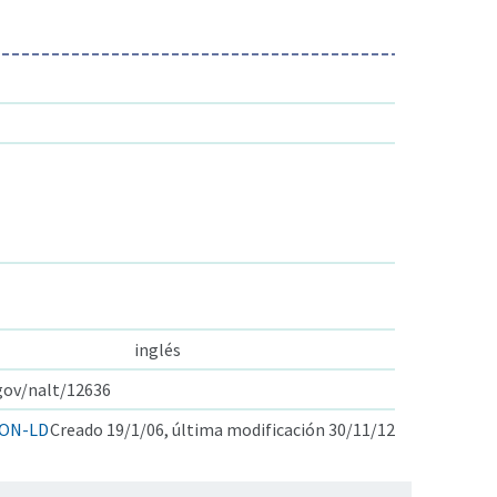
inglés
.gov/nalt/12636
ON-LD
Creado 19/1/06, última modificación 30/11/12