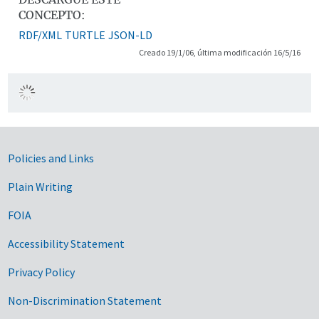
CONCEPTO:
RDF/XML
TURTLE
JSON-LD
Creado 19/1/06, última modificación 16/5/16
Government Links
Policies and Links
Plain Writing
FOIA
Accessibility Statement
Privacy Policy
Non-Discrimination Statement