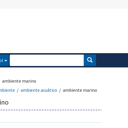
ol
ambiente marino
mbiente
ambiente acuático
ambiente marino
ino