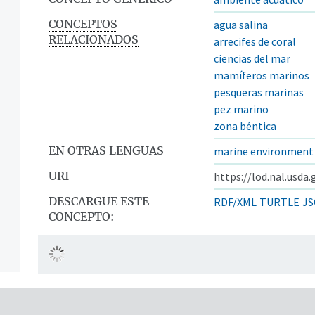
CONCEPTOS
agua salina
RELACIONADOS
arrecifes de coral
ciencias del mar
mamíferos marinos
pesqueras marinas
pez marino
zona béntica
EN OTRAS LENGUAS
marine environment
URI
https://lod.nal.usda
DESCARGUE ESTE
RDF/XML
TURTLE
JS
CONCEPTO: