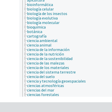
bioinformática
biología celular
biología de los insectos
biología evolutiva
biología molecular
bioquímica
botánica
cartografía
ciencia ambiental
ciencia animal
ciencia de la información
ciencia de la nutrición
ciencia de la sostenibilidad
ciencia de las malezas
ciencia de los materiales
ciencia del sistema terrestre
ciencia del suelo
ciencia y tecnología geoespaciales
ciencias atmosféricas
ciencias del mar
ciencias forestales
ciencias sociales
comunicación (humana)
conducta