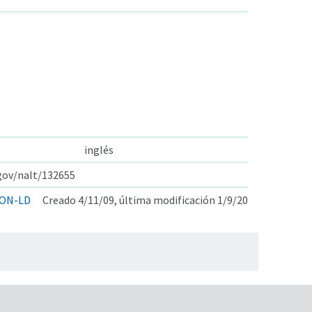
inglés
.gov/nalt/132655
ON-LD
Creado 4/11/09, última modificación 1/9/20