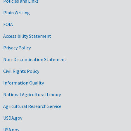
Government Links
Policies and Links
Plain Writing
FOIA
Accessibility Statement
Privacy Policy
Non-Discrimination Statement
Civil Rights Policy
Information Quality
National Agricultural Library
Agricultural Research Service
USDA.gov
USA.gov