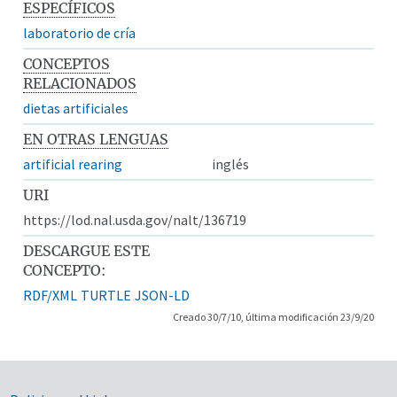
ESPECÍFICOS
laboratorio de cría
CONCEPTOS
RELACIONADOS
dietas artificiales
EN OTRAS LENGUAS
artificial rearing
inglés
URI
https://lod.nal.usda.gov/nalt/136719
DESCARGUE ESTE
CONCEPTO:
RDF/XML
TURTLE
JSON-LD
Creado 30/7/10, última modificación 23/9/20