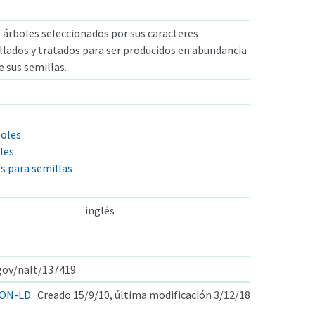
 árboles seleccionados por sus caracteres
ollados y tratados para ser producidos en abundancia
 sus semillas.
oles
les
os para semillas
inglés
.gov/nalt/137419
ON-LD
Creado 15/9/10, última modificación 3/12/18