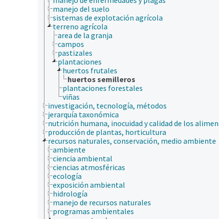
manejo del suelo
sistemas de explotación agrícola
terreno agrícola
area de la granja
campos
pastizales
plantaciones
huertos frutales
huertos semilleros
plantaciones forestales
viñas
investigación, tecnología, métodos
jerarquía taxonómica
nutrición humana, inocuidad y calidad de los alime
producción de plantas, horticultura
recursos naturales, conservación, medio ambiente
ambiente
ciencia ambiental
ciencias atmosféricas
ecología
exposición ambiental
hidrología
manejo de recursos naturales
programas ambientales