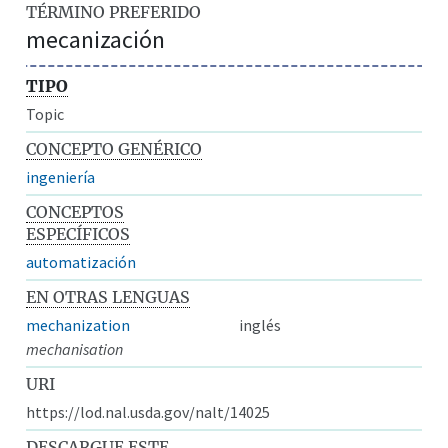
TÉRMINO PREFERIDO
mecanización
TIPO
Topic
CONCEPTO GENÉRICO
ingeniería
CONCEPTOS
ESPECÍFICOS
automatización
EN OTRAS LENGUAS
mechanization
inglés
mechanisation
URI
https://lod.nal.usda.gov/nalt/14025
DESCARGUE ESTE