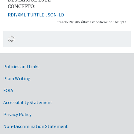
CONCEPTO:
RDF/XML
TURTLE
JSON-LD
Creado 19/1/06, última modificación 16/10/17
Government Links
Policies and Links
Plain Writing
FOIA
Accessibility Statement
Privacy Policy
Non-Discrimination Statement