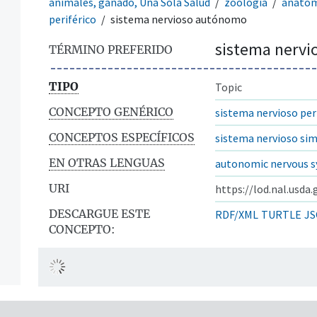
animales, ganado, Una Sola Salud
zoología
anatom
periférico
sistema nervioso autónomo
sistema nerv
TÉRMINO PREFERIDO
TIPO
Topic
CONCEPTO GENÉRICO
sistema nervioso per
CONCEPTOS ESPECÍFICOS
sistema nervioso si
EN OTRAS LENGUAS
autonomic nervous 
URI
https://lod.nal.usda
DESCARGUE ESTE
RDF/XML
TURTLE
JS
CONCEPTO: