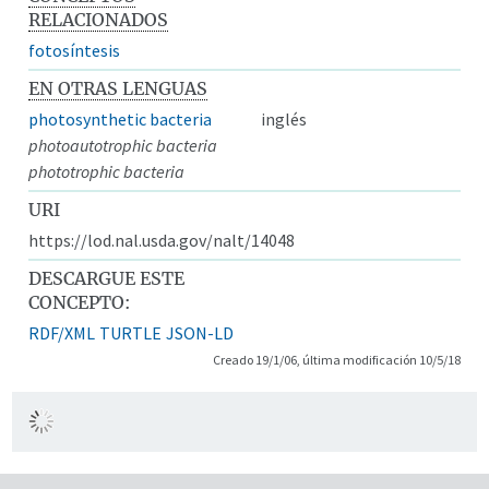
RELACIONADOS
fotosíntesis
EN OTRAS LENGUAS
photosynthetic bacteria
inglés
photoautotrophic bacteria
phototrophic bacteria
URI
https://lod.nal.usda.gov/nalt/14048
DESCARGUE ESTE
CONCEPTO:
RDF/XML
TURTLE
JSON-LD
Creado 19/1/06, última modificación 10/5/18