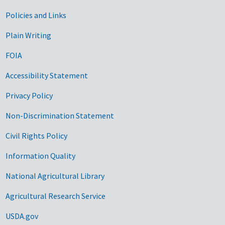
Government Links
Policies and Links
Plain Writing
FOIA
Accessibility Statement
Privacy Policy
Non-Discrimination Statement
Civil Rights Policy
Information Quality
National Agricultural Library
Agricultural Research Service
USDA.gov