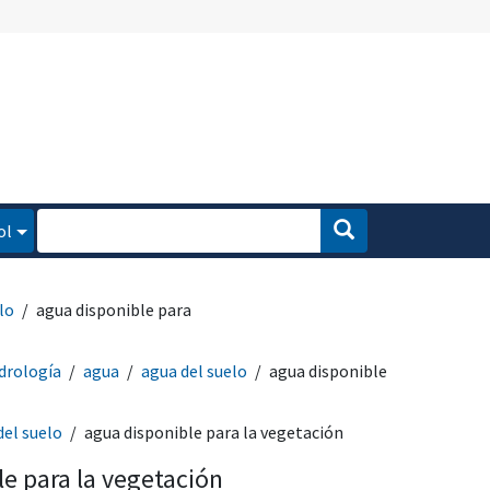
ol
lo
agua disponible para
drología
agua
agua del suelo
agua disponible
del suelo
agua disponible para la vegetación
e para la vegetación