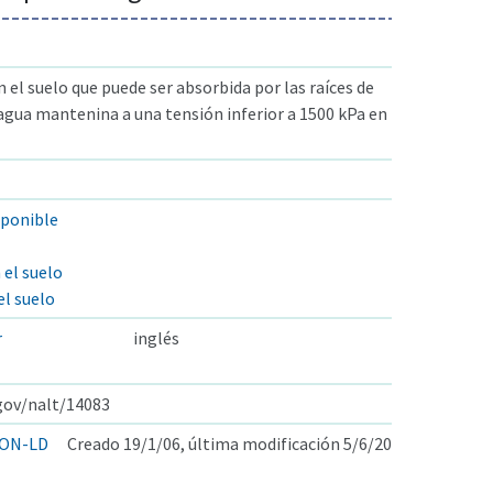
 el suelo que puede ser absorbida por las raíces de
, agua mantenina a una tensión inferior a 1500 kPa en
sponible
 el suelo
el suelo
r
inglés
.gov/nalt/14083
ON-LD
Creado 19/1/06, última modificación 5/6/20