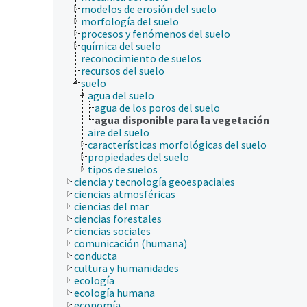
modelos de erosión del suelo
morfología del suelo
procesos y fenómenos del suelo
química del suelo
reconocimiento de suelos
recursos del suelo
suelo
agua del suelo
agua de los poros del suelo
agua disponible para la vegetación
aire del suelo
características morfológicas del suelo
propiedades del suelo
tipos de suelos
ciencia y tecnología geoespaciales
ciencias atmosféricas
ciencias del mar
ciencias forestales
ciencias sociales
comunicación (humana)
conducta
cultura y humanidades
ecología
ecología humana
economía