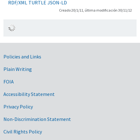
RDF/XML
TURTLE
JSON-LD
Creado 20/1/11, última modificación 30/11/12
Government Links
Policies and Links
Plain Writing
FOIA
Accessibility Statement
Privacy Policy
Non-Discrimination Statement
Civil Rights Policy