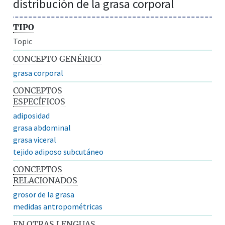
distribución de la grasa corporal
TIPO
Topic
CONCEPTO GENÉRICO
grasa corporal
CONCEPTOS
ESPECÍFICOS
adiposidad
grasa abdominal
grasa viceral
tejido adiposo subcutáneo
CONCEPTOS
RELACIONADOS
grosor de la grasa
medidas antropométricas
EN OTRAS LENGUAS