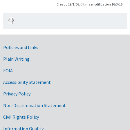
Creado 19/1/06, última modificación 16/3/16
Government Links
Policies and Links
Plain Writing
FOIA
Accessibility Statement
Privacy Policy
Non-Discrimination Statement
Civil Rights Policy
Information Quality